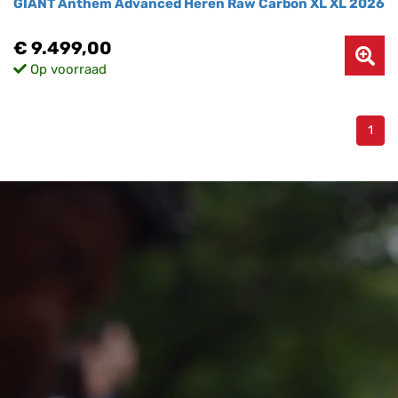
GIANT Anthem Advanced Heren Raw Carbon XL XL 2026
€ 9.499,00
Op voorraad
1