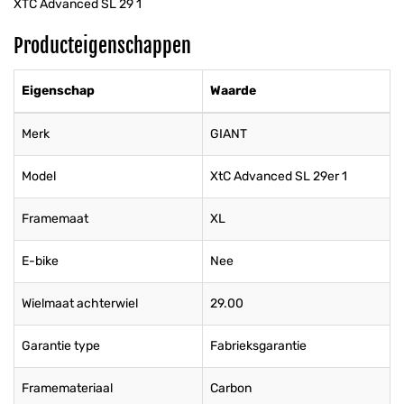
XTC Advanced SL 29 1
Producteigenschappen
Eigenschap
Waarde
Merk
GIANT
Model
XtC Advanced SL 29er 1
Framemaat
XL
E-bike
Nee
Wielmaat achterwiel
29.00
Garantie type
Fabrieksgarantie
Framemateriaal
Carbon