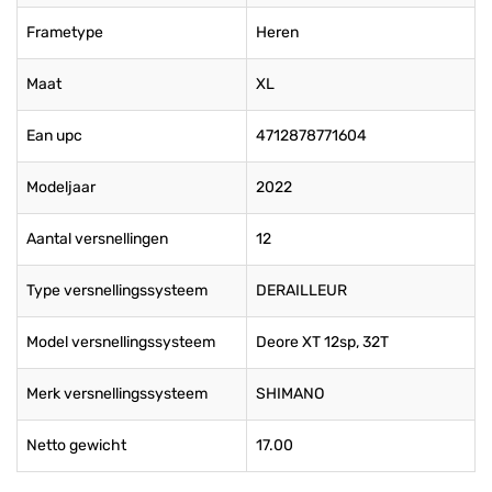
Frametype
Heren
Maat
XL
Ean upc
4712878771604
Modeljaar
2022
Aantal versnellingen
12
Type versnellingssysteem
DERAILLEUR
Model versnellingssysteem
Deore XT 12sp, 32T
Merk versnellingssysteem
SHIMANO
Netto gewicht
17.00