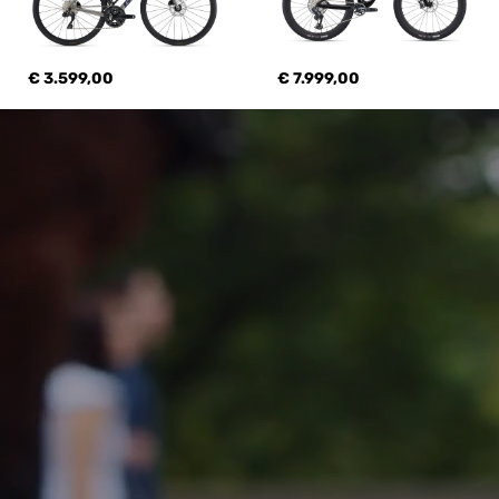
€ 3.599,00
€ 7.999,00