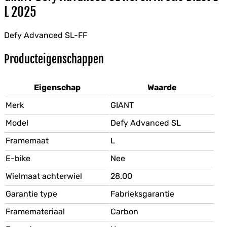
L 2025
Defy Advanced SL-FF
Producteigenschappen
Eigenschap
Waarde
Merk
GIANT
Model
Defy Advanced SL
Framemaat
L
E-bike
Nee
Wielmaat achterwiel
28.00
Garantie type
Fabrieksgarantie
Framemateriaal
Carbon