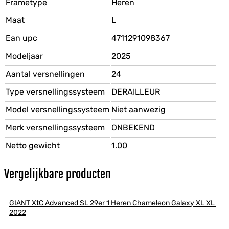
Frametype
Heren
Maat
L
Ean upc
4711291098367
Modeljaar
2025
Aantal versnellingen
24
Type versnellingssysteem
DERAILLEUR
Model versnellingssysteem
Niet aanwezig
Merk versnellingssysteem
ONBEKEND
Netto gewicht
1.00
Vergelijkbare producten
GIANT XtC Advanced SL 29er 1 Heren Chameleon Galaxy XL XL 
2022