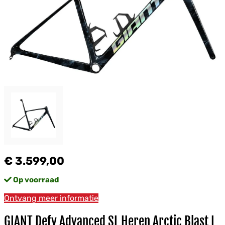
€ 3.599,00
Op voorraad
Ontvang meer informatie
GIANT Defy Advanced SL Heren Arctic Blast L