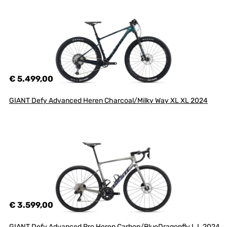
€ 5.499,00
GIANT Defy Advanced Heren Charcoal/Milky Way XL XL 2024
€ 3.599,00
GIANT Defy Advanced Pro Heren Carbon/BlueDragonfly L L 2024