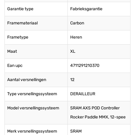
Garantie type
Fabrieksgarantie
Framemateriaal
Carbon
Frametype
Heren
Maat
XL
Ean upc
4711291210370
Aantal versnellingen
12
Type versnellingssysteem
DERAILLEUR
Model versnellingssysteem
SRAM AXS POD Controller
Rocker Paddle MMX, 12-spee
Merk versnellingssysteem
SRAM