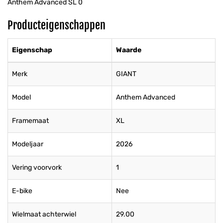
Anthem Advanced SL 0
Producteigenschappen
Eigenschap
Waarde
Merk
GIANT
Model
Anthem Advanced
Framemaat
XL
Modeljaar
2026
Vering voorvork
1
E-bike
Nee
Wielmaat achterwiel
29.00