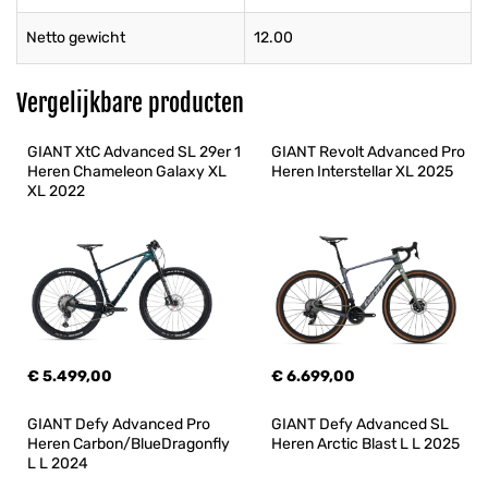
Netto gewicht
12.00
Vergelijkbare producten
GIANT XtC Advanced SL 29er 1 
GIANT Revolt Advanced Pro 
Heren Chameleon Galaxy XL 
Heren Interstellar XL 2025
XL 2022
€ 5.499,00
€ 6.699,00
GIANT Defy Advanced Pro 
GIANT Defy Advanced SL 
Heren Carbon/BlueDragonfly 
Heren Arctic Blast L L 2025
L L 2024