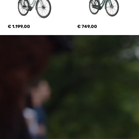
€ 1.199,00
€ 749,00