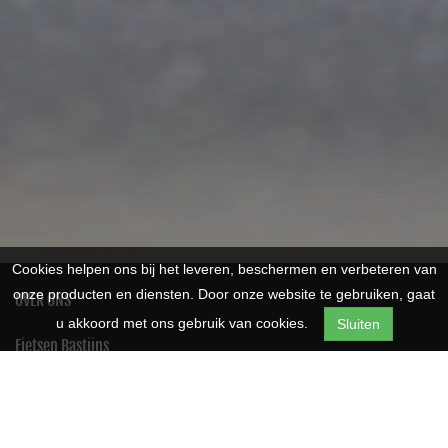
Cookies helpen ons bij het leveren, beschermen en verbeteren van
onze producten en diensten. Door onze website te gebruiken, gaat
OVER ONS
u akkoord met ons gebruik van cookies.
Sluiten
Fietsen Bastijns
Meerledorp 50
2328
Meerle
Telefoon:
0032474741177