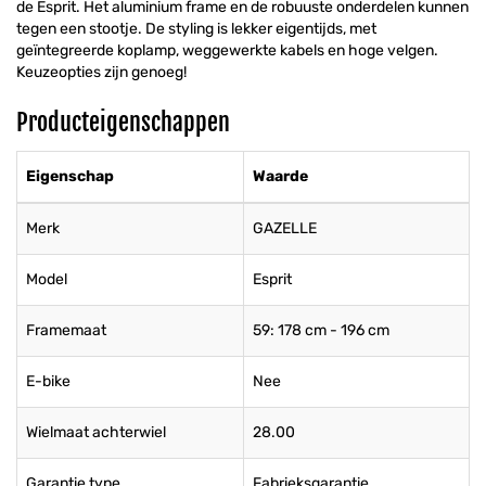
de Esprit. Het aluminium frame en de robuuste onderdelen kunnen
tegen een stootje. De styling is lekker eigentijds, met
geïntegreerde koplamp, weggewerkte kabels en hoge velgen.
Keuzeopties zijn genoeg!
Producteigenschappen
Eigenschap
Waarde
Merk
GAZELLE
Model
Esprit
Framemaat
59: 178 cm - 196 cm
E-bike
Nee
Wielmaat achterwiel
28.00
Garantie type
Fabrieksgarantie