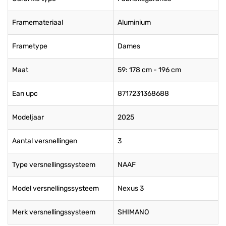
Framemateriaal
Aluminium
Frametype
Dames
Maat
59: 178 cm - 196 cm
Ean upc
8717231368688
Modeljaar
2025
Aantal versnellingen
3
Type versnellingssysteem
NAAF
Model versnellingssysteem
Nexus 3
Merk versnellingssysteem
SHIMANO