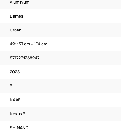
Aluminium
Dames
Groen
49: 157 cm - 174 cm
8717231368947
2025
3
NAAF
Nexus 3
SHIMANO