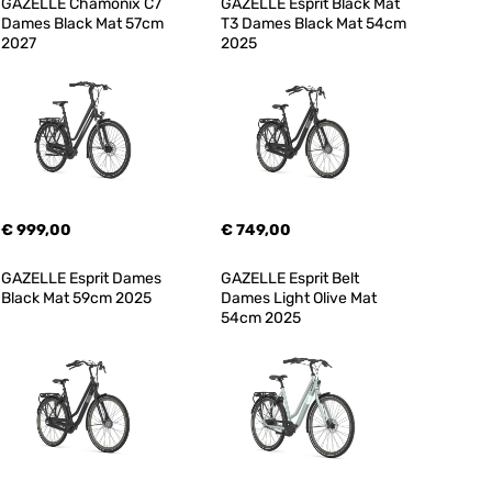
GAZELLE Chamonix C7 
GAZELLE Esprit Black Mat 
Dames Black Mat 57cm 
T3 Dames Black Mat 54cm 
2027
2025
€ 999,00
€ 749,00
GAZELLE Esprit Dames 
GAZELLE Esprit Belt 
Black Mat 59cm 2025
Dames Light Olive Mat 
54cm 2025