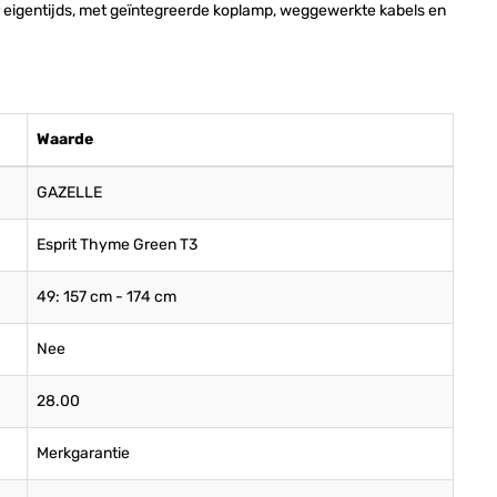
er eigentijds, met geïntegreerde koplamp, weggewerkte kabels en
Waarde
GAZELLE
Esprit Thyme Green T3
49: 157 cm - 174 cm
Nee
28.00
Merkgarantie