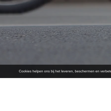
Cookies helpen ons bij het leveren, beschermen en verbe
OVER ONS
Fietsen Bastijns