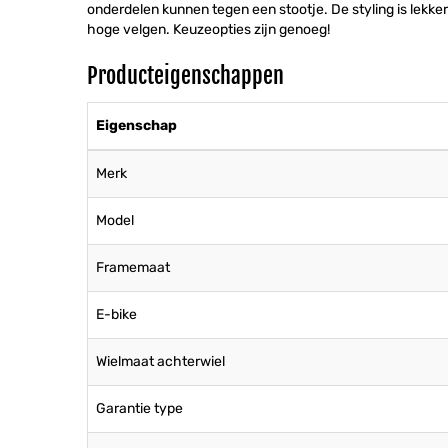
onderdelen kunnen tegen een stootje. De styling is lekk
hoge velgen. Keuzeopties zijn genoeg!
Producteigenschappen
Eigenschap
Merk
Model
Framemaat
E-bike
Wielmaat achterwiel
Garantie type