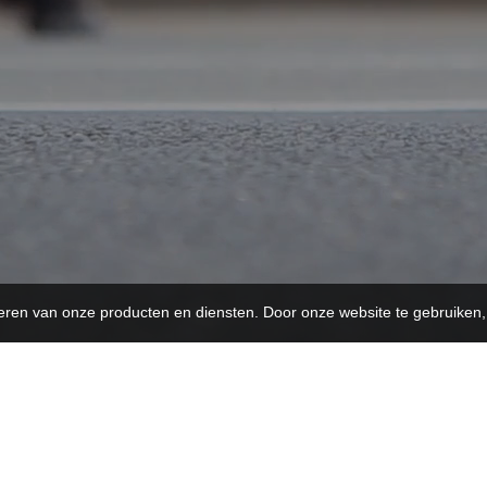
teren van onze producten en diensten. Door onze website te gebruike
OPENINGSUREN
O
08:30 - 18:00
Maandag