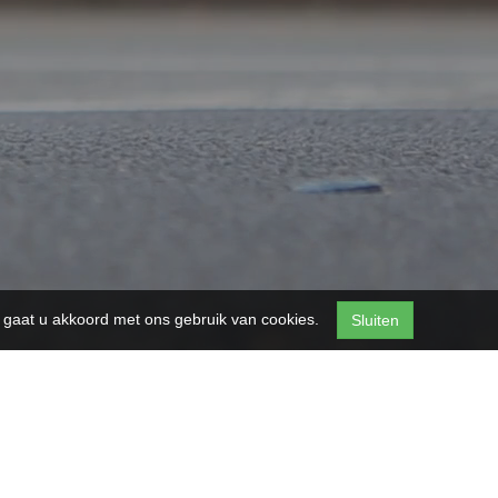
n, gaat u akkoord met ons gebruik van cookies.
Sluiten
NZE PLUSPUNTEN
Persoonlijke aandacht