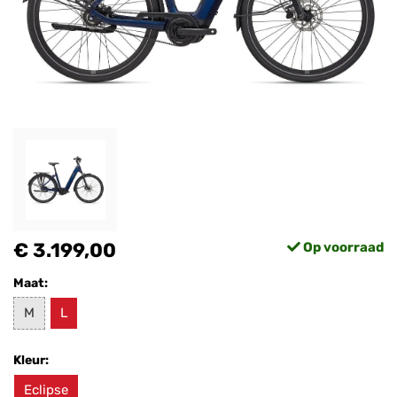
€ 3.199,00
Op voorraad
Maat:
M
L
Kleur:
Eclipse