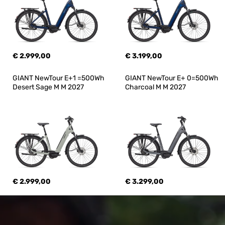
€ 2.999,00
€ 3.199,00
GIANT NewTour E+1 =500Wh 
GIANT NewTour E+ 0=500Wh 
Desert Sage M M 2027
Charcoal M M 2027
€ 2.999,00
€ 3.299,00