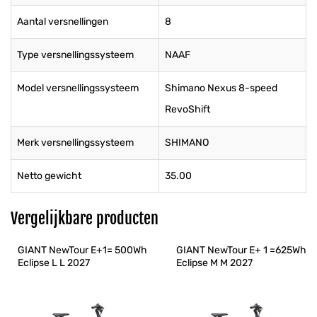
Aantal versnellingen
8
Type versnellingssysteem
NAAF
Model versnellingssysteem
Shimano Nexus 8-speed
RevoShift
Merk versnellingssysteem
SHIMANO
Netto gewicht
35.00
Vergelijkbare producten
GIANT NewTour E+1= 500Wh 
GIANT NewTour E+ 1 =625Wh 
Eclipse L L 2027
Eclipse M M 2027