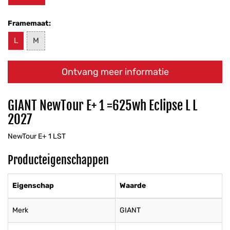
Framemaat:
L
M
Ontvang meer informatie
GIANT NewTour E+ 1 =625wh Eclipse L L
2027
NewTour E+ 1 LST
Producteigenschappen
Eigenschap
Waarde
Merk
GIANT