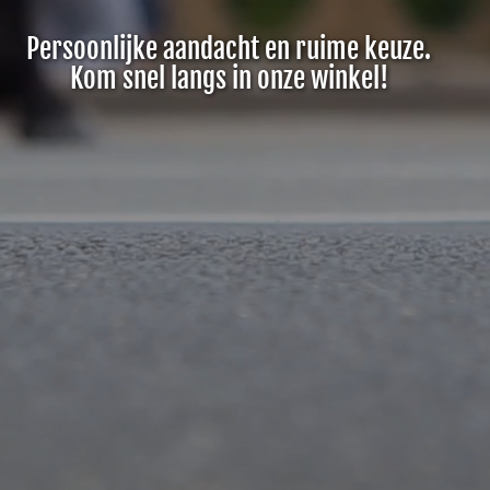
Persoonlijke aandacht en ruime keuze.
Kom snel langs in onze winkel!