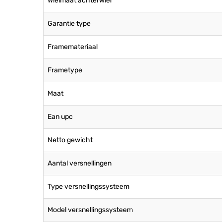
Wielmaat achterwiel
Garantie type
Framemateriaal
Frametype
Maat
Ean upc
Netto gewicht
Aantal versnellingen
Type versnellingssysteem
Model versnellingssysteem