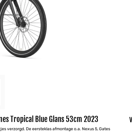
mes Tropical Blue Glans 53cm 2023
ntjes verzorgd. De eersteklas afmontage o.a. Nexus 5, Gates