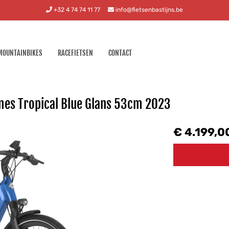
+32 4 74 74 11 77
info@fietsenbastijns.be
MOUNTAINBIKES
RACEFIETSEN
CONTACT
mes Tropical Blue Glans 53cm 2023
€ 4.199,0