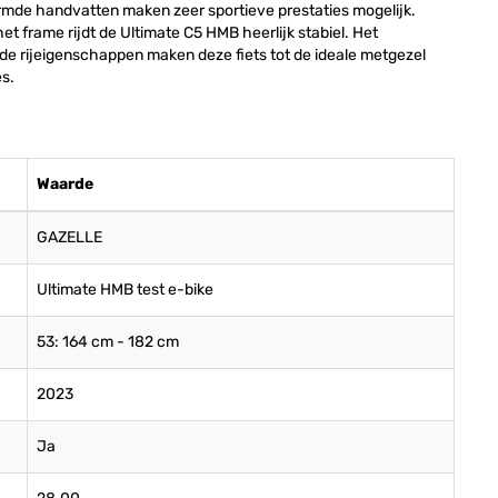
mde handvatten maken zeer sportieve prestaties mogelijk.
et frame rijdt de Ultimate C5 HMB heerlijk stabiel. Het
e rijeigenschappen maken deze fiets tot de ideale metgezel
es.
Waarde
GAZELLE
Ultimate HMB test e-bike
53: 164 cm - 182 cm
2023
Ja