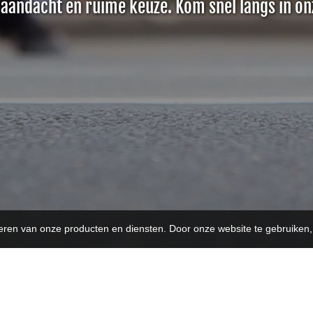
 aandacht en ruime keuze. Kom snel langs in on
teren van onze producten en diensten. Door onze website te gebruike
OPENINGSUREN
O