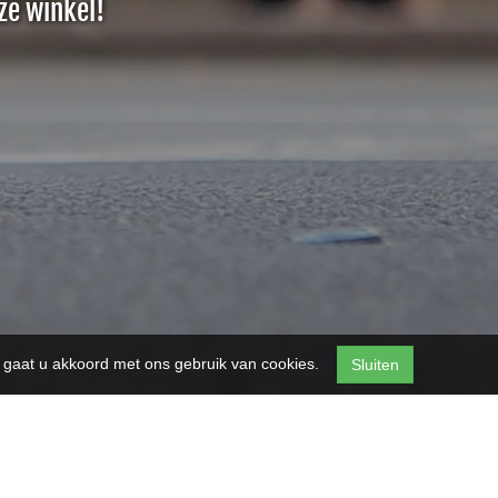
ze winkel!
n, gaat u akkoord met ons gebruik van cookies.
Sluiten
NZE PLUSPUNTEN