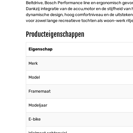
Beltdrive, Bosch Performance line en ergonomisch gevor
Dankzij integratie van de accu,motor en de stijfheid van h
dynamische design, hoog comfortniveau en de uitstekend
voor zowel lange recreatieve tochten als woon-werk ritj
Producteigenschappen
Eigenschap
Merk
Model
Framemaat
Modeljaar
E-bike