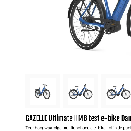
GAZELLE Ultimate HMB test e-bike Da
Zeer hoogwaardige multifunctionele e-bike, tot in de pu