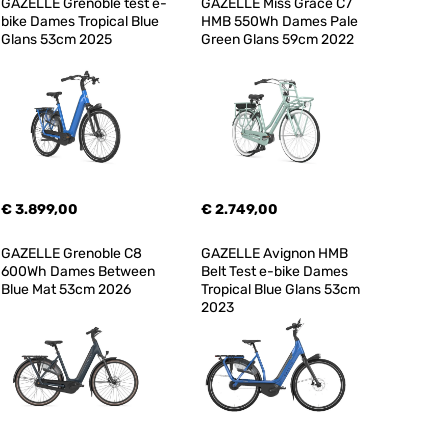
GAZELLE Grenoble test e-
GAZELLE Miss Grace C7 
bike Dames Tropical Blue 
HMB 550Wh Dames Pale 
Glans 53cm 2025
Green Glans 59cm 2022
€ 3.899,00
€ 2.749,00
GAZELLE Grenoble C8 
GAZELLE Avignon HMB 
600Wh Dames Between 
Belt Test e-bike Dames 
Blue Mat 53cm 2026
Tropical Blue Glans 53cm 
2023